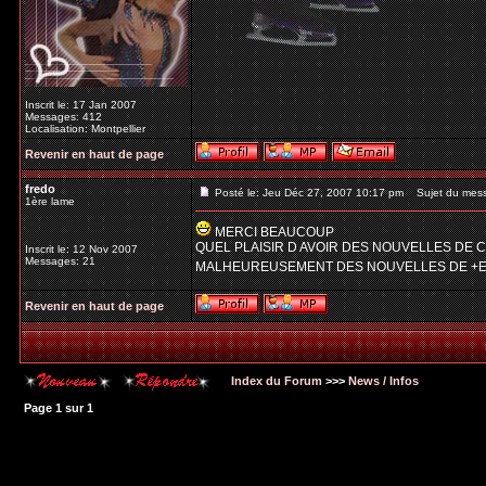
Inscrit le: 17 Jan 2007
Messages: 412
Localisation: Montpellier
Revenir en haut de page
fredo
Posté le: Jeu Déc 27, 2007 10:17 pm
Sujet du mes
1ère lame
MERCI BEAUCOUP
QUEL PLAISIR D AVOIR DES NOUVELLES DE 
Inscrit le: 12 Nov 2007
Messages: 21
MALHEUREUSEMENT DES NOUVELLES DE +
Revenir en haut de page
Index du Forum
>>>
News / Infos
Page
1
sur
1