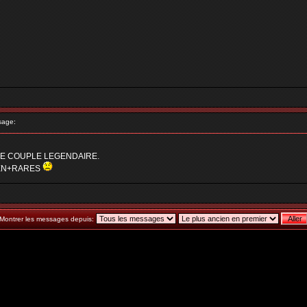
sage:
CE COUPLE LEGENDAIRE.
EN+RARES
Montrer les messages depuis: