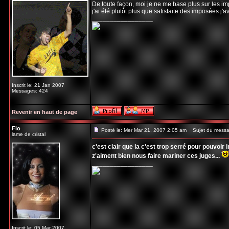
De toute façon, moi je ne me base plus sur les im
j'ai été plutôt plus que satisfaite des imposées j'a
_________________
Inscrit le: 21 Jan 2007
Messages: 424
Revenir en haut de page
Flo
Posté le: Mer Mar 21, 2007 2:05 am
Sujet du messa
lame de cristal
c'est clair que la c'est trop serré pour pouvoir i
z'aiment bien nous faire mariner ces juges...
_________________
Inscrit le: 05 Mar 2007