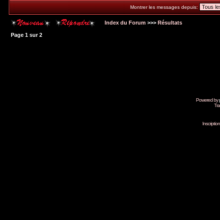
Montrer les messages depuis:
Index du Forum
>>>
Résultats
Page
1
sur
2
Powered by
Tra
Inscripti