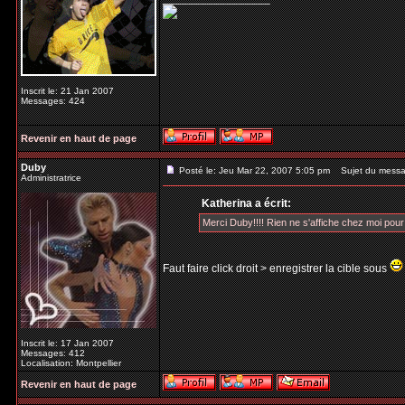
Inscrit le: 21 Jan 2007
Messages: 424
Revenir en haut de page
Duby
Posté le: Jeu Mar 22, 2007 5:05 pm
Sujet du messa
Administratrice
Katherina a écrit:
Merci Duby!!!! Rien ne s'affiche chez moi pour l
Faut faire click droit > enregistrer la cible sous
Inscrit le: 17 Jan 2007
Messages: 412
Localisation: Montpellier
Revenir en haut de page