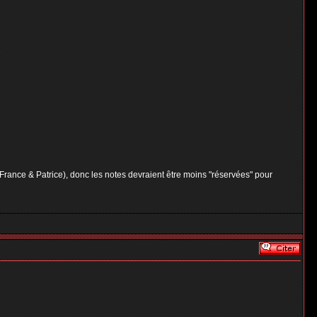
e France & Patrice), donc les notes devraient être moins "réservées" pour