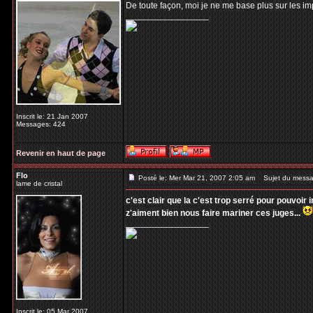
De toute façon, moi je ne me base plus sur les imp
_________________
Inscrit le: 21 Jan 2007
Messages: 424
Revenir en haut de page
Flo
Posté le: Mer Mar 21, 2007 2:05 am
Sujet du messa
lame de cristal
c'est clair que la c'est trop serré pour pouvoir i
z'aiment bien nous faire mariner ces juges...
_________________
Inscrit le: 05 Mar 2007