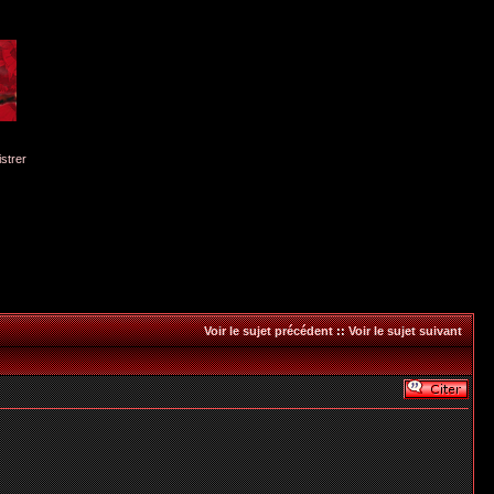
istrer
Voir le sujet précédent
::
Voir le sujet suivant