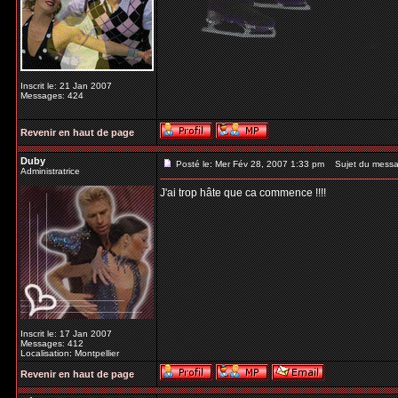
Inscrit le: 21 Jan 2007
Messages: 424
Revenir en haut de page
Duby
Posté le: Mer Fév 28, 2007 1:33 pm
Sujet du messa
Administratrice
J'ai trop hâte que ca commence !!!!
Inscrit le: 17 Jan 2007
Messages: 412
Localisation: Montpellier
Revenir en haut de page