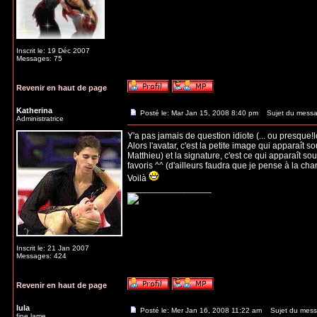
Inscrit le: 19 Déc 2007
Messages: 75
Revenir en haut de page
Katherina
Posté le: Mar Jan 15, 2008 8:40 pm
Sujet du messa
Administratrice
Y'a pas jamais de question idiote (... ou presque!lo
Alors l'avatar, c'est la petite image qui apparaît
Matthieu) et la signature, c'est ce qui apparaît 
favoris ^^ (d'ailleurs faudra que je pense à la cha
Voilà
_________________
Inscrit le: 21 Jan 2007
Messages: 424
Revenir en haut de page
lula
Posté le: Mer Jan 16, 2008 11:22 am
Sujet du mess
fine lame