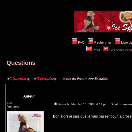
FAQ
Rechercher
Liste 
Profil
Se connecter po
Questions
Index du Forum
>>>
Entraide
Auteur
lula
Posté le: Mar Jan 15, 2008 4:11 pm
Sujet du messa
fine lame
Bon alors je sais que je vais passer pour la gross