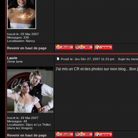
Inscrit le: 05 Mar 2007
Messages: 336
Localisation: Nancy
Revenir en haut de page
Laurie
Posté le: Jeu Déc 27, 2007 11:23 pm
Sujet du mess
2ème lame
J'ai mis un CR et des photos sur mon blog... Bon j
Inscrit le: 29 Mai 2007
Messages: 48
Localisation: Dijon et Le Thillot
(dans les Vosges)
Revenir en haut de page