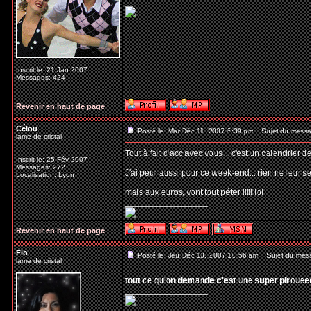
_________________
Inscrit le: 21 Jan 2007
Messages: 424
Revenir en haut de page
Célou
Posté le: Mar Déc 11, 2007 6:39 pm
Sujet du messa
lame de cristal
Tout à fait d'acc avec vous... c'est un calendrier d
Inscrit le: 25 Fév 2007
Messages: 272
J'ai peur aussi pour ce week-end... rien ne leur s
Localisation: Lyon
mais aux euros, vont tout péter !!!!! lol
_________________
Revenir en haut de page
Flo
Posté le: Jeu Déc 13, 2007 10:56 am
Sujet du mes
lame de cristal
tout ce qu'on demande c'est une super piroue
_________________